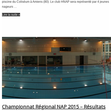
piscine du Coliséum à Amiens (80). Le club HNAP sera représenté par 4 jeunes
nageurs …
Lire la suite »
Championnat Régional NAP 2015 – Résultats