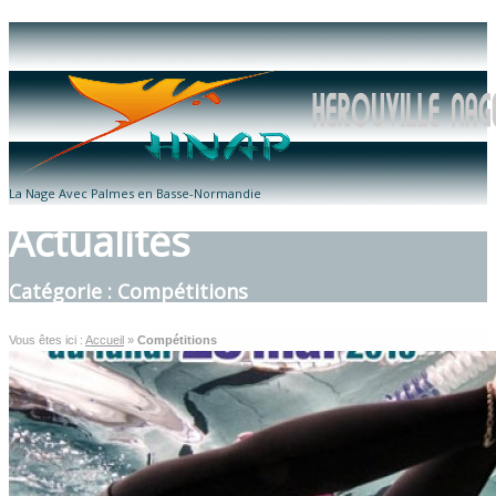
La Nage Avec Palmes en Basse-Normandie
Actualités
Catégorie : Compétitions
Vous êtes ici :
Accueil
»
Compétitions